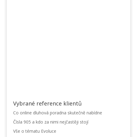
Vybrané reference klientů
Co online dluhová poradna skutečně nabídne
Čísla 905 a kdo za nimi nejčastěji stojí
Vše o tématu Evoluce