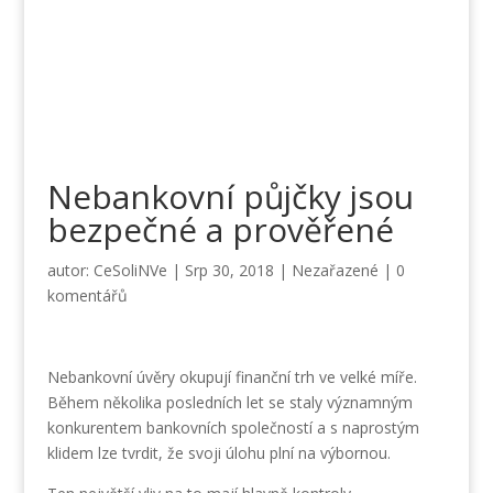
Nebankovní půjčky jsou
bezpečné a prověřené
autor:
CeSoliNVe
|
Srp 30, 2018
|
Nezařazené
|
0
komentářů
Nebankovní úvěry okupují finanční trh ve velké míře.
Během několika posledních let se staly významným
konkurentem bankovních společností a s naprostým
klidem lze tvrdit, že svoji úlohu plní na výbornou.