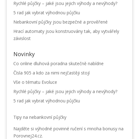
Rychlé půjčky – jaké jsou jejich výhody a nevýhody?
5 rad jak vybrat výhodnou půjčku
Nebankovní půjčky jsou bezpečné a prověřené
Hrací automaty jsou konstruovány tak, aby vytvářely
závislost
Novinky
Co online dluhová poradna skutečně nabídne
Čísla 905 a kdo za nimi nejčastěji stojí
Vše o tématu Evoluce
Rychlé půjčky – jaké jsou jejich výhody a nevýhody?
5 rad jak vybrat výhodnou půjčku
Tipy na nebankovní půjčky
Najděte si výhodné
povinné ručení
s mnoha bonusy na
Porovnej24.cz.