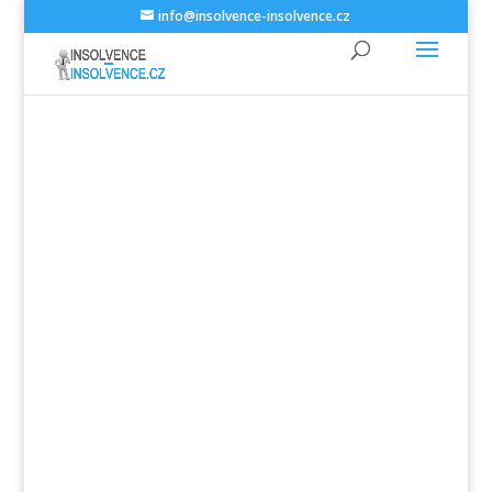
info@insolvence-insolvence.cz